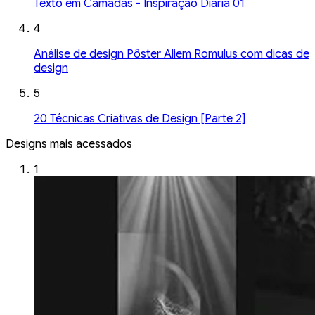
Texto em Camadas - Inspiração Diária 01
4
Análise de design Pôster Aliem Romulus com dicas de
design
5
20 Técnicas Criativas de Design [Parte 2]
Designs mais acessados
1