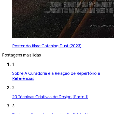
Poster do filme Catching Dust (2023)
Postagens mais lidas
1
Sobre A Curadoria e a Relação de Repertório e
Referências
2
20 Técnicas Criativas de Design [Parte 1]
3