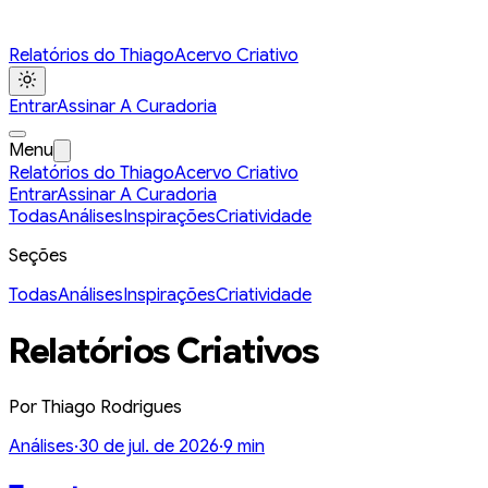
Relatórios do Thiago
Acervo Criativo
Entrar
Assinar A Curadoria
Menu
Relatórios do Thiago
Acervo Criativo
Entrar
Assinar A Curadoria
Todas
Análises
Inspirações
Criatividade
Seções
Todas
Análises
Inspirações
Criatividade
Relatórios Criativos
Por Thiago Rodrigues
Análises
·
30 de jul. de 2026
·
9
min