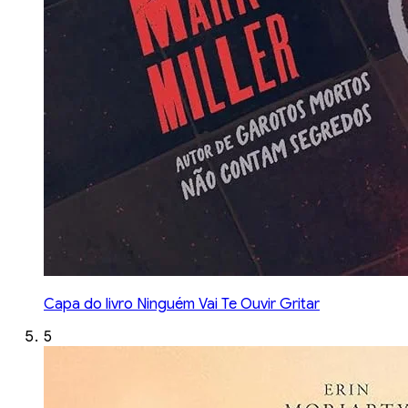
Capa do livro Ninguém Vai Te Ouvir Gritar
5