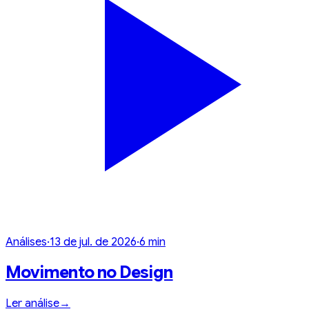
Análises
·
13 de jul. de 2026
·
6
min
Movimento no Design
Ler análise
→