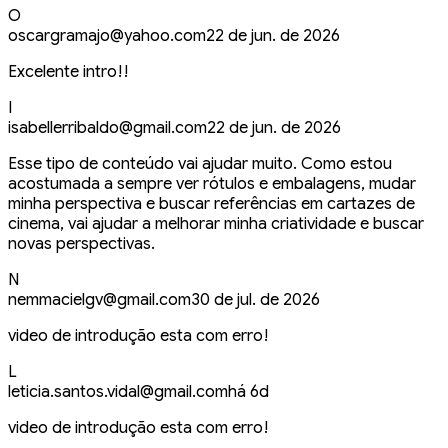
O
oscargramajo@yahoo.com
22 de jun. de 2026
Excelente intro!!
I
isabellerribaldo@gmail.com
22 de jun. de 2026
Esse tipo de conteúdo vai ajudar muito. Como estou
acostumada a sempre ver rótulos e embalagens, mudar
minha perspectiva e buscar referências em cartazes de
cinema, vai ajudar a melhorar minha criatividade e buscar
novas perspectivas.
N
nemmacielgv@gmail.com
30 de jul. de 2026
video de introdução esta com erro!
L
leticia.santos.vidal@gmail.com
há 6d
video de introdução esta com erro!