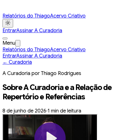
Relatórios do Thiago
Acervo Criativo
Entrar
Assinar A Curadoria
Menu
Relatórios do Thiago
Acervo Criativo
Entrar
Assinar A Curadoria
← Curadoria
A Curadoria por Thiago Rodrigues
Sobre A Curadoria e a Relação de
Repertório e Referências
8 de junho de 2026
·
1
min de leitura